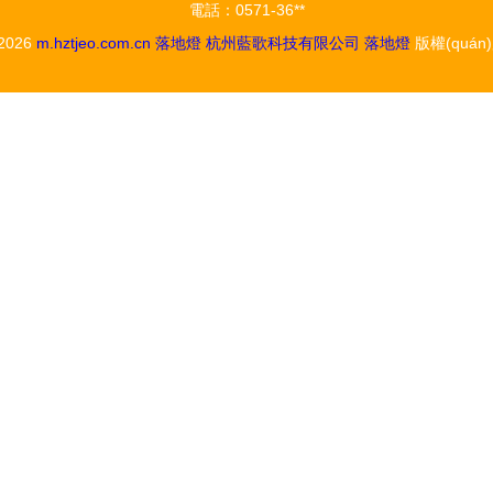
電話：0571-36**
 2026
m.hztjeo.com.cn
落地燈
杭州藍歌科技有限公司
落地燈
版權(quán