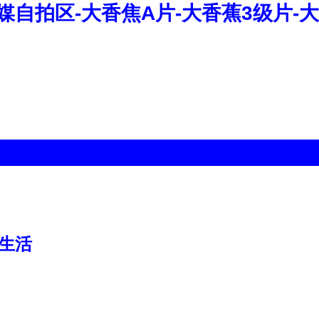
媒自拍区-大香焦A片-大香蕉3级片-大
)生活