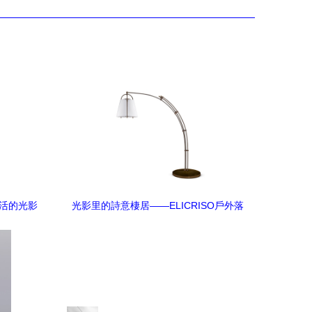
生活的光影
光影里的詩意棲居——ELICRISO戶外落
地燈深度體驗